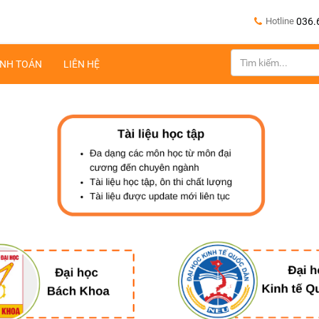
Hotline
036.
NH TOÁN
LIÊN HỆ