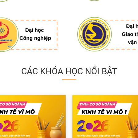
CÁC KHÓA HỌC NỔI BẬT