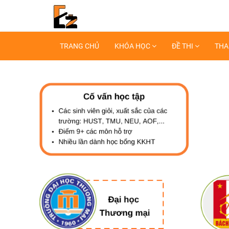
TRANG CHỦ
KHÓA HỌC
ĐỀ THI
THA