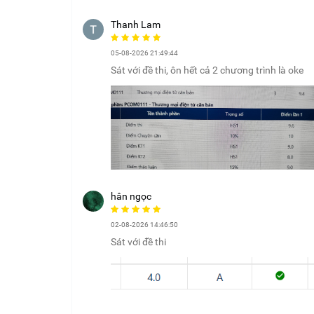
Thanh Lam
05-08-2026 21:49:44
Sát với đề thi, ôn hết cả 2 chương trình là oke
hân ngọc
02-08-2026 14:46:50
Sát với đề thi