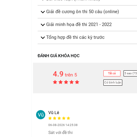
Giải đề cương ôn thi 50 câu (online)
Giải minh họa đề thi 2021 - 2022
Tổng hợp đề thi các kỳ trước
ĐÁNH GIÁ KHÓA HỌC
4.9
Tất cả
5 sao (75
trên 5
Có bình luận
Vũ Lê
06-08-2026 14:25:38
Sát với đề thi