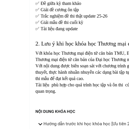
✅ Đề giữa kỳ tham khảo
✅ Giải đề cương ôn tập
✅ Trắc nghiệm đề thi thật update 25-26
✅ Giải mẫu đề thi cuối kỳ
✅ Tài liệu đang update
2. Lưu ý khi học khóa học Thương mại 
Với khóa học Thương mại điện tử căn bản TMU, Ez 
Thương mại điện tử căn bản của Đại học Thương mại
Với nội dung được biên soạn sát với chương trình 
thuyết, thực hành nhuần nhuyễn các dạng bài tập tự
thi mẫu để đạt kết quả cao.
Tài liệu phù hợp cho quá trình học tập và ôn thi c
quan trọng.
NỘI DUNG KHÓA HỌC
Hướng dẫn trước khi học khóa học [Ưu tiên 