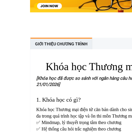
GIỚI THIỆU CHƯƠNG TRÌNH
Khóa học Thương m
[Khóa học đã được so sánh với ngân hàng câu hỏi
21/01/2026]
1. Khóa học có gì?
Khóa học Thương mại điện tử căn bản dành cho sin
đa trong quá trình học tập và ôn thi môn Thương m
✅ Mindmap, lý thuyết trọng tâm theo chương
✅ Hệ thống câu hỏi trắc nghiệm theo chương