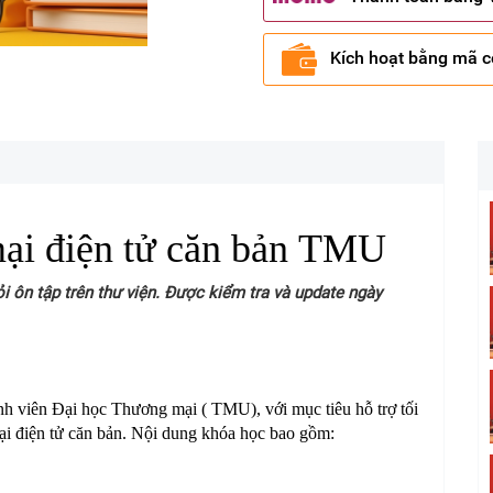
Kích hoạt bằng mã 
ại điện tử căn bản TMU
 ôn tập trên thư viện. Được kiểm tra và update ngày
h viên Đại học Thương mại ( TMU), với mục tiêu hỗ trợ tối
ại điện tử căn bản. Nội dung khóa học bao gồm: