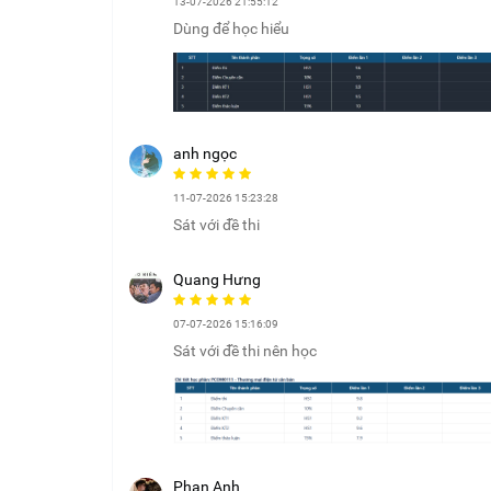
13-07-2026 21:55:12
Dùng để học hiểu
anh ngọc
11-07-2026 15:23:28
Sát với đề thi
Quang Hưng
07-07-2026 15:16:09
Sát với đề thi nên học
Phan Anh