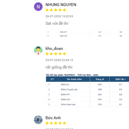
NHUNG NGUYEN
26-07-2026 13:20:03
Sát với đề thi
kho_doan
25-07-2026 22:43:12
rất giống đề thi
Đức Anh