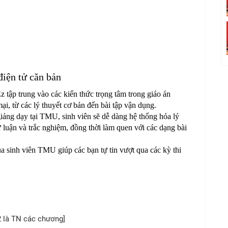
điện tử căn bản
tập trung vào các kiến thức trọng tâm trong giáo án
, từ các lý thuyết cơ bản đến bài tập vận dụng.
giảng dạy tại TMU, sinh viên sẽ dễ dàng hệ thống hóa lý
 luận và trắc nghiệm, đồng thời làm quen với các dạng bài
ủa sinh viên TMU giúp các bạn tự tin vượt qua các kỳ thi
2 là TN các chương]