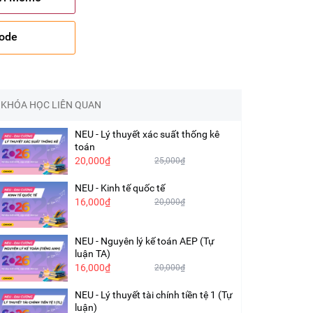
code
KHÓA HỌC LIÊN QUAN
NEU - Lý thuyết xác suất thống kê
toán
20,000₫
25,000₫
NEU - Kinh tế quốc tế
16,000₫
20,000₫
NEU - Nguyên lý kế toán AEP (Tự
luận TA)
16,000₫
20,000₫
NEU - Lý thuyết tài chính tiền tệ 1 (Tự
luận)