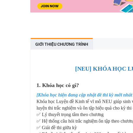
GIỚI THIỆU CHƯƠNG TRÌNH
[NEU] KHÓA HỌC L
1. Khóa học có gì?
[Khóa học hiện đang cập nhật đề thi kỳ mới nhất
Khóa học Luyện đề Kinh tế vĩ mô NEU giúp sinh v
luyện thi trắc nghiệm và ôn tập hiệu quả cho kỳ th
✅ Lý thuyết trọng tâm theo chương
✅ Hệ thống câu hỏi trắc nghiệm ôn tập theo chươn
✅ Giải đề thi giữa kỳ