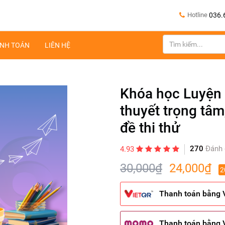
Hotline
036.
NH TOÁN
LIÊN HỆ
Khóa học Luyện đ
thuyết trọng tâm
đề thi thử
270
Đánh 
4.93
30,000₫
24,000₫
2
Thanh toán bằng 
Thanh toán bằng