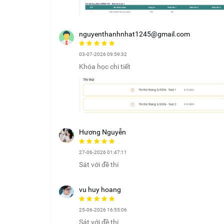
nguyenthanhnhat1245@gmail.com
03-07-2026 09:59:32
Khóa học chi tiết
Hương Nguyễn
27-06-2026 01:47:11
Sát với đề thi
vu huy hoang
25-06-2026 16:55:06
Sát với đề thi