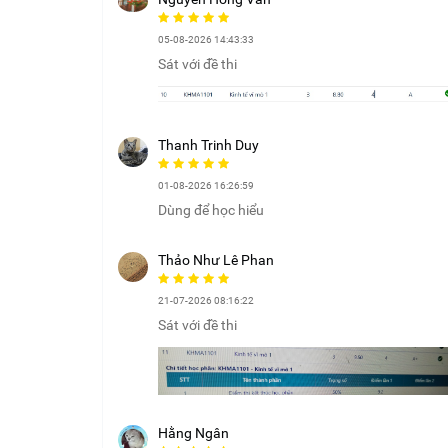
05-08-2026 14:43:33
Sát với đề thi
Thanh Trinh Duy
01-08-2026 16:26:59
Dùng để học hiểu
Thảo Như Lê Phan
21-07-2026 08:16:22
Sát với đề thi
Hằng Ngân