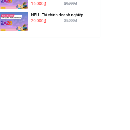
16,000₫
20,000₫
NEU - Tài chính doanh nghiệp
20,000₫
25,000₫