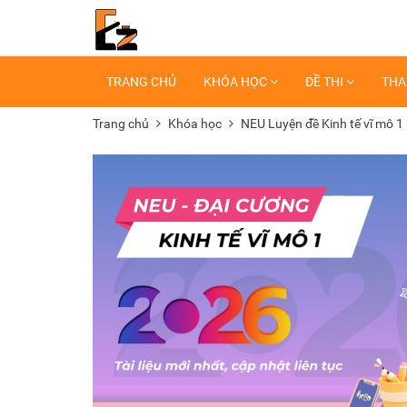
TRANG CHỦ
KHÓA HỌC
ĐỀ THI
THA
Trang chủ
Khóa học
NEU Luyện đề Kinh tế vĩ mô 1