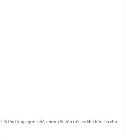
t là tùy từng người nhé, nhưng ôn tập trên ez khá hữu ích cho