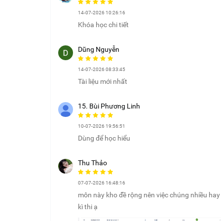
14-07-2026 10:26:16
Khóa học chi tiết
Dũng Nguyễn
14-07-2026 08:33:45
Tài liệu mới nhất
15. Bùi Phương Linh
10-07-2026 19:56:51
Dùng để học hiểu
Thu Thảo
07-07-2026 16:48:16
môn này kho đề rộng nên việc chúng nhiều hay í
kì thi ạ