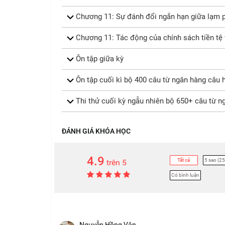
Chương 11: Sự đánh đổi ngắn hạn giữa lạm ph
Chương 11: Tác động của chính sách tiền tệ 
Ôn tập giữa kỳ
Ôn tập cuối kì bộ 400 câu từ ngân hàng câu h
Thi thử cuối kỳ ngẫu nhiên bộ 650+ câu từ ng
ĐÁNH GIÁ KHÓA HỌC
4.9
Tất cả
5 sao (25
trên 5
Có bình luận
Nguyễn Hồng Vân